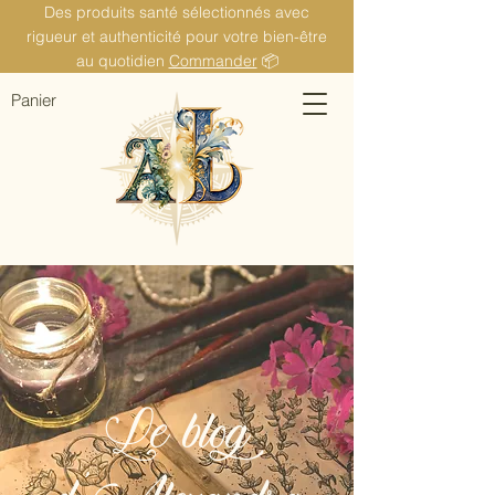
Des produits santé sélectionnés avec
rigueur et authenticité pour votre bien-être
au quotidien
Commander
📦
Panier
Le blog