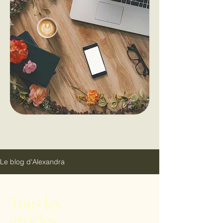
Le blog d'Alexandra
Tous les
articles