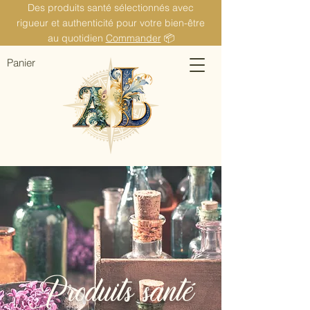
Des produits santé sélectionnés avec
rigueur et authenticité pour votre bien-être
au quotidien
Commander
📦
Panier
Produits santé