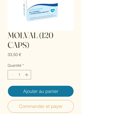
MOLVAL (120
CAPS)
Prix
33,50 €
Quantité
*
Ajouter au panier
Commander et payer